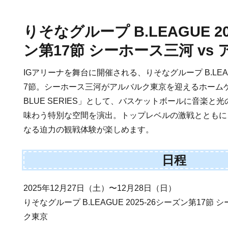
りそなグループ B.LEAGUE 20
ン第17節 シーホース三河 vs
IGアリーナを舞台に開催される、りそなグループ B.LEAGU
7節。シーホース三河がアルバルク東京を迎えるホームゲ
BLUE SERIES」として、バスケットボールに音楽と
味わう特別な空間を演出。トップレベルの激戦とともに
なる迫力の観戦体験が楽しめます。
日程
2025年12月27日（土）〜12月28日（日）
りそなグループ B.LEAGUE 2025-26シーズン第17節 
ク東京