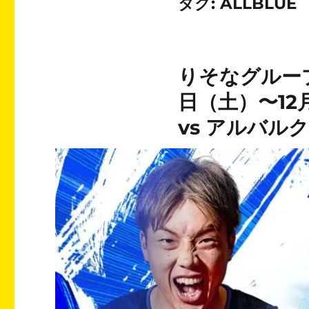
タグ:
ALLBLUE
りそなグループ 
日（土）〜12
vs アルバル