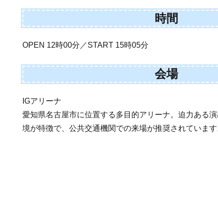
時間
OPEN 12時00分／START 15時05分
会場
IGアリーナ
愛知県名古屋市に位置する多目的アリーナ。迫力ある演
境が特徴で、公共交通機関での来場が推奨されています