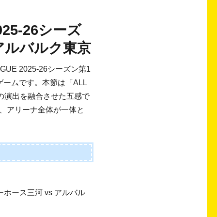
25-26シーズ
 アルバルク東京
E 2025-26シーズン第1
ームです。本節は「ALL
光の演出を融合させた五感で
、アリーナ全体が一体と
シーホース三河 vs アルバル