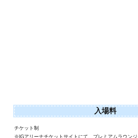
入場料
チケット制
※IGアリーナチケットサイトにて、プレミアムラウン