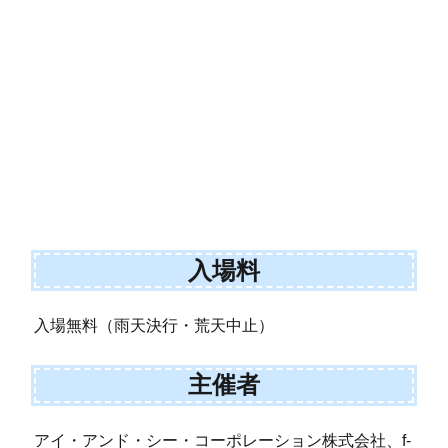
入場料
入場無料（雨天決行・荒天中止）
主催者
アイ・アンド・シー・コーポレーション株式会社、f-