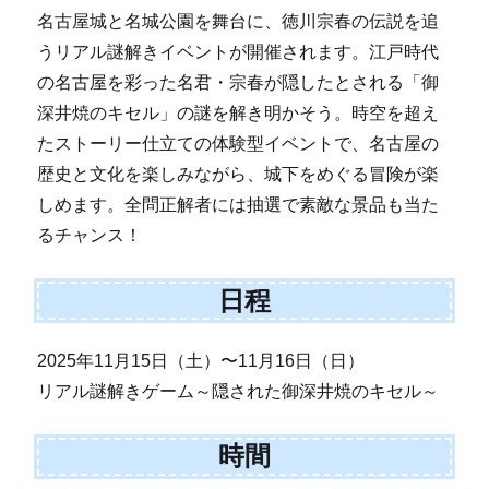
名古屋城と名城公園を舞台に、徳川宗春の伝説を追
うリアル謎解きイベントが開催されます。江戸時代
の名古屋を彩った名君・宗春が隠したとされる「御
深井焼のキセル」の謎を解き明かそう。時空を超え
たストーリー仕立ての体験型イベントで、名古屋の
歴史と文化を楽しみながら、城下をめぐる冒険が楽
しめます。全問正解者には抽選で素敵な景品も当た
るチャンス！
日程
2025年11月15日（土）〜11月16日（日）
リアル謎解きゲーム～隠された御深井焼のキセル～
時間