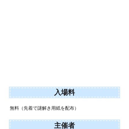
入場料
無料（先着で謎解き用紙を配布）
主催者