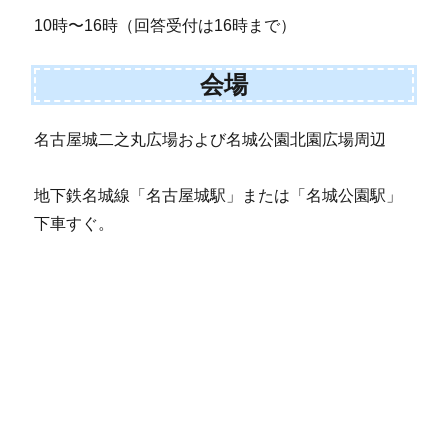
10時〜16時（回答受付は16時まで）
会場
名古屋城二之丸広場および名城公園北園広場周辺
地下鉄名城線「名古屋城駅」または「名城公園駅」
下車すぐ。