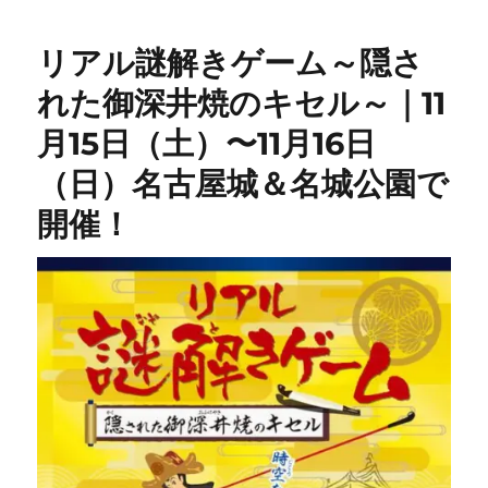
リアル謎解きゲーム～隠さ
れた御深井焼のキセル～｜11
月15日（土）〜11月16日
（日）名古屋城＆名城公園で
開催！