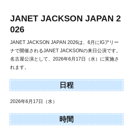
JANET JACKSON JAPAN 2
026
JANET JACKSON JAPAN 2026は、6月にIGアリー
ナで開催されるJANET JACKSONの来日公演です。
名古屋公演として、2026年6月17日（水）に実施さ
れます。
日程
2026年6月17日（水）
時間