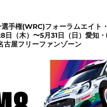
ー選手権(WRC)フォーラムエイ
月28日（木）〜5月31日（日）愛知
名古屋フリーファンゾーン