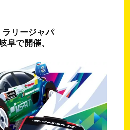
ト・ラリージャパ
・岐阜で開催、