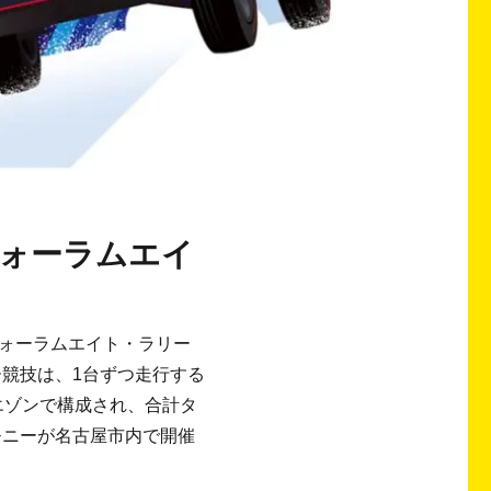
)フォーラムエイ
フォーラムエイト・ラリー
ー競技は、1台ずつ走行する
エゾンで構成され、合計タ
モニーが名古屋市内で開催