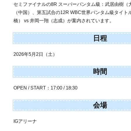
セミファイナルの8R スーパーバンタム級：武居由樹（大
（中国）、第五試合の12R WBC世界バンタム級タイ
橋） vs 井岡一翔（志成）が案内されています。
日程
2026年5月2日（土）
時間
OPEN / START：17:00 / 18:30
会場
IGアリーナ