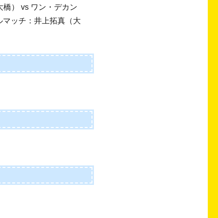
橋） vs ワン・デカン
トルマッチ：井上拓真（大