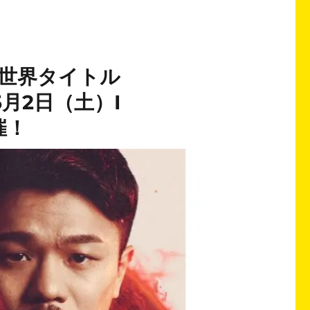
ダブル世界タイトル
｜5月2日（土）I
催！