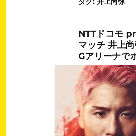
タグ:
井上尚弥
NTTドコモ pr
マッチ 井上尚弥
Gアリーナで