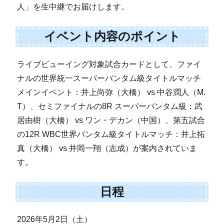
人」を生中継でお届けします。
イベント内容のポイント
ライブビューイング対象試合カードとして、ファイ
ナルの世界統一スーパーバンタム級タイトルマッチ
メインイベント：井上尚弥（大橋） vs 中谷潤人（M.
T）、セミファイナルの8R スーパーバンタム級：武
居由樹（大橋） vs ワン・デカン（中国）、第五試合
の12R WBC世界バンタム級タイトルマッチ：井上拓
真（大橋） vs 井岡一翔（志成）が案内されていま
す。
日程
2026年5月2日（土）