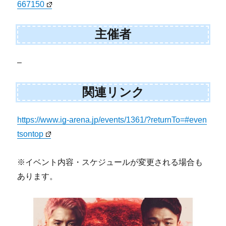
667150
主催者
–
関連リンク
https://www.ig-arena.jp/events/1361/?returnTo=#even
tsontop
※イベント内容・スケジュールが変更される場合も
あります。